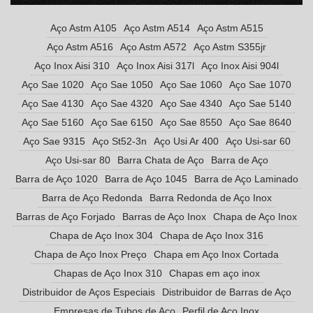
Aço Astm A105
Aço Astm A514
Aço Astm A515
Aço Astm A516
Aço Astm A572
Aço Astm S355jr
Aço Inox Aisi 310
Aço Inox Aisi 317l
Aço Inox Aisi 904l
Aço Sae 1020
Aço Sae 1050
Aço Sae 1060
Aço Sae 1070
Aço Sae 4130
Aço Sae 4320
Aço Sae 4340
Aço Sae 5140
Aço Sae 5160
Aço Sae 6150
Aço Sae 8550
Aço Sae 8640
Aço Sae 9315
Aço St52-3n
Aço Usi Ar 400
Aço Usi-sar 60
Aço Usi-sar 80
Barra Chata de Aço
Barra de Aço
Barra de Aço 1020
Barra de Aço 1045
Barra de Aço Laminado
Barra de Aço Redonda
Barra Redonda de Aço Inox
Barras de Aço Forjado
Barras de Aço Inox
Chapa de Aço Inox
Chapa de Aço Inox 304
Chapa de Aço Inox 316
Chapa de Aço Inox Preço
Chapa em Aço Inox Cortada
Chapas de Aço Inox 310
Chapas em aço inox
Distribuidor de Aços Especiais
Distribuidor de Barras de Aço
Empresas de Tubos de Aço
Perfil de Aço Inox