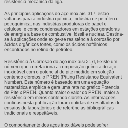
resistência mecânica da liga.
As principais aplicações do
aço inox aisi 317l
estão
voltadas para a indústria química, indústria de petróleo e
petroquímica, nas indústrias produtoras de papel e
celulose, e como condensadores em estações geradoras
de energia a base de combustível fóssil e nuclear. Destina-
se à aplicações onde exige-se resistência à corrosão por
ácidos orgânicos fortes, como os ácidos naftênicos
encontrados no refino de petróleo.
Resistência à Corrosão do
aço inox aisi 317l
, Existe um
número que correlaciona a composição química do aço
inoxidável com o potencial de pite medido em solução
contendo cloretos, o PREN (Pitting Resistance Equivalent
Number). Este número é baseado em uma equação
matemática empírica e gera uma reta no gráfico Potencial
de Pite x PREN. Quanto maior o valor do PREN, maior a
resistência em meios contendo cloreto. As informações
contidas nesta publicação foram obtidas de resultados de
ensaios de laboratórios e de referências bibliográficas
tradicionais e respeitáveis.
O comportamento dos aços inoxidáveis pode sofrer