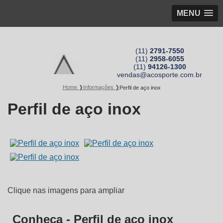
MENU
(11)
2791-7550
(11)
2958-6055
(11)
94126-1300
vendas@acosporte.com.br
Home ❱
Informações ❱
Perfil de aço inox
Perfil de aço inox
Clique nas imagens para ampliar
Conheça - Perfil de aço inox