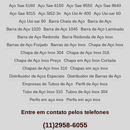
Aço Sae 5160
Aço Sae 6150
Aço Sae 8550
Aço Sae 8640
Aço Sae 9315
Aço St52-3n
Aço Usi Ar 400
Aço Usi-sar 60
Aço Usi-sar 80
Barra Chata de Aço
Barra de Aço
Barra de Aço 1020
Barra de Aço 1045
Barra de Aço Laminado
Barra de Aço Redonda
Barra Redonda de Aço Inox
Barras de Aço Forjado
Barras de Aço Inox
Chapa de Aço Inox
Chapa de Aço Inox 304
Chapa de Aço Inox 316
Chapa de Aço Inox Preço
Chapa em Aço Inox Cortada
Chapas de Aço Inox 310
Chapas em aço inox
Distribuidor de Aços Especiais
Distribuidor de Barras de Aço
Empresas de Tubos de Aço
Perfil de Aço Inox
Tubo de Aço Inox 310
Tubos de Aço Inox 304
Perfis em aço inox
Perfis em aço inox
Entre em contato pelos telefones
(11)2958-6055