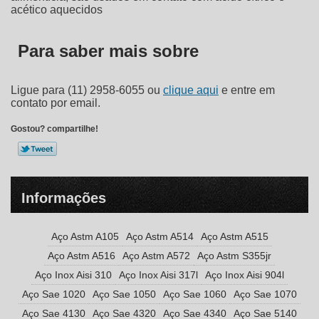
acético aquecidos
Para saber mais sobre
Ligue para
(11) 2958-6055
ou
clique aqui
e entre em
contato por email.
Gostou? compartilhe!
Informações
Aço Astm A105
Aço Astm A514
Aço Astm A515
Aço Astm A516
Aço Astm A572
Aço Astm S355jr
Aço Inox Aisi 310
Aço Inox Aisi 317l
Aço Inox Aisi 904l
Aço Sae 1020
Aço Sae 1050
Aço Sae 1060
Aço Sae 1070
Aço Sae 4130
Aço Sae 4320
Aço Sae 4340
Aço Sae 5140