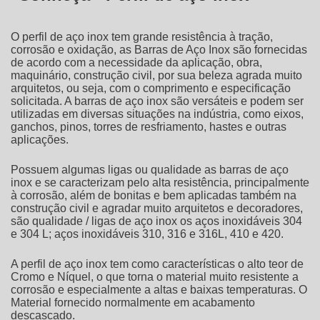
O
perfil de aço inox
tem grande resistência à tração,
corrosão e oxidação, as Barras de Aço Inox são fornecidas
de acordo com a necessidade da aplicação, obra,
maquinário, construção civil, por sua beleza agrada muito
arquitetos, ou seja, com o comprimento e especificação
solicitada. A barras de aço inox são versáteis e podem ser
utilizadas em diversas situações na indústria, como eixos,
ganchos, pinos, torres de resfriamento, hastes e outras
aplicações.
Possuem algumas ligas ou qualidade as barras de aço
inox e se caracterizam pelo alta resistência, principalmente
à corrosão, além de bonitas e bem aplicadas também na
construção civil e agradar muito arquitetos e decoradores,
são qualidade / ligas de aço inox os aços inoxidáveis 304
e 304 L; aços inoxidáveis 310, 316 e 316L, 410 e 420.
A
perfil de aço inox
tem como características o alto teor de
Cromo e Níquel, o que torna o material muito resistente a
corrosão e especialmente a altas e baixas temperaturas. O
Material fornecido normalmente em acabamento
descascado.