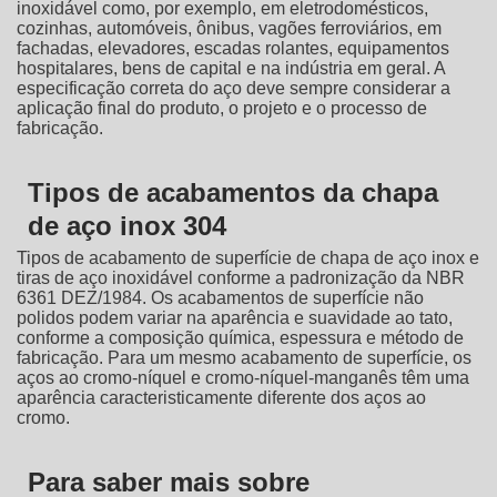
inoxidável como, por exemplo, em eletrodomésticos,
cozinhas, automóveis, ônibus, vagões ferroviários, em
fachadas, elevadores, escadas rolantes, equipamentos
hospitalares, bens de capital e na indústria em geral. A
especificação correta do aço deve sempre considerar a
aplicação final do produto, o projeto e o processo de
fabricação.
Tipos de acabamentos da chapa
de aço inox 304
Tipos de acabamento de superfície de chapa de aço inox e
tiras de aço inoxidável conforme a padronização da NBR
6361 DEZ/1984. Os acabamentos de superfície não
polidos podem variar na aparência e suavidade ao tato,
conforme a composição química, espessura e método de
fabricação. Para um mesmo acabamento de superfície, os
aços ao cromo-níquel e cromo-níquel-manganês têm uma
aparência caracteristicamente diferente dos aços ao
cromo.
Para saber mais sobre