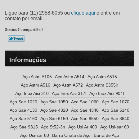
Ligue para
(11) 2958-6055
ou
clique aqui
e entre em
contato por email.
Gostou? compartilhe!
Informações
Aço Astm A105
Aço Astm A514
Aço Astm A515
Aço Astm A516
Aço Astm A572
Aço Astm S355jr
Aço Inox Aisi 310
Aço Inox Aisi 317l
Aço Inox Aisi 904l
Aço Sae 1020
Aço Sae 1050
Aço Sae 1060
Aço Sae 1070
Aço Sae 4130
Aço Sae 4320
Aço Sae 4340
Aço Sae 5140
Aço Sae 5160
Aço Sae 6150
Aço Sae 8550
Aço Sae 8640
Aço Sae 9315
Aço St52-3n
Aço Usi Ar 400
Aço Usi-sar 60
Aço Usi-sar 80
Barra Chata de Aço
Barra de Aço