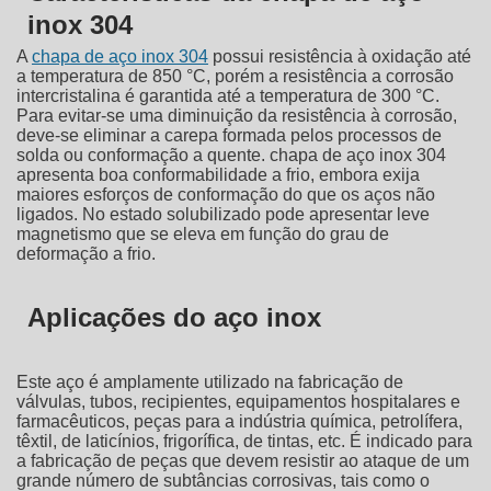
inox 304
A
chapa de aço inox 304
possui resistência à oxidação até
a temperatura de 850 °C, porém a resistência a corrosão
intercristalina é garantida até a temperatura de 300 °C.
Para evitar-se uma diminuição da resistência à corrosão,
deve-se eliminar a carepa formada pelos processos de
solda ou conformação a quente.
chapa de aço inox 304
apresenta boa conformabilidade a frio, embora exija
maiores esforços de conformação do que os aços não
ligados. No estado solubilizado pode apresentar leve
magnetismo que se eleva em função do grau de
deformação a frio.
Aplicações do aço inox
Este aço é amplamente utilizado na fabricação de
válvulas, tubos, recipientes, equipamentos hospitalares e
farmacêuticos, peças para a indústria química, petrolífera,
têxtil, de laticínios, frigorífica, de tintas, etc. É indicado para
a fabricação de peças que devem resistir ao ataque de um
grande número de subtâncias corrosivas, tais como o