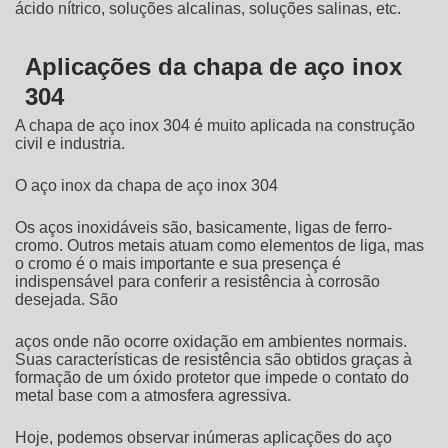
ácido nítrico, soluções alcalinas, soluções salinas, etc.
Aplicações da chapa de aço inox
304
A
chapa de aço inox 304
é muito aplicada na construção
civil e industria.
O aço inox da
chapa de aço inox 304
Os aços inoxidáveis são, basicamente, ligas de ferro-
cromo. Outros metais atuam como elementos de liga, mas
o cromo é o mais importante e sua presença é
indispensável para conferir a resistência à corrosão
desejada. São
aços onde não ocorre oxidação em ambientes normais.
Suas características de resistência são obtidos graças à
formação de um óxido protetor que impede o contato do
metal base com a atmosfera agressiva.
Hoje, podemos observar inúmeras aplicações do aço