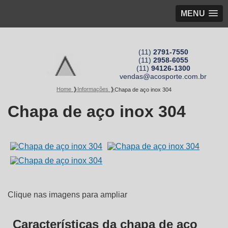
MENU
(11)
2791-7550
(11)
2958-6055
(11)
94126-1300
vendas@acosporte.com.br
Home ❱
Informações ❱
Chapa de aço inox 304
Chapa de aço inox 304
Clique nas imagens para ampliar
Características da chapa de aço