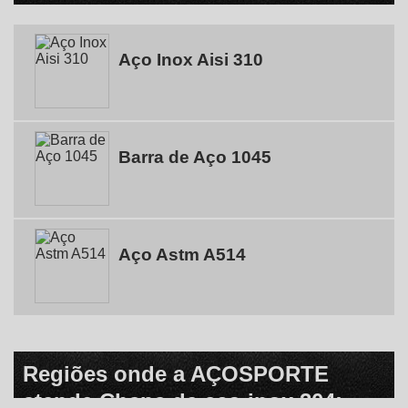
Aço Inox Aisi 310
Barra de Aço 1045
Aço Astm A514
Regiões onde a AÇOSPORTE
atende Chapa de aço inox 304: