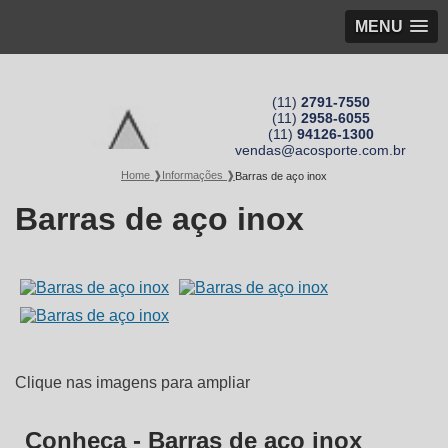
MENU
(11)
2791-7550
(11)
2958-6055
(11)
94126-1300
vendas@acosporte.com.br
Home ❱
Informações ❱
Barras de aço inox
Barras de aço inox
Clique nas imagens para ampliar
Conheça - Barras de aço inox