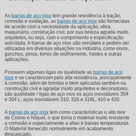
As
barras de aço inox
tem grande resistência à tração,
corrosão e oxidação, as
barras de aço inox
são fornecidas
de acordo com a necessidade da aplicação, obra,
maquinário, construção civil, por sua beleza agrada muito
arquitetos, ou seja, com o comprimento e especificação
solicitada. A
barras de aço inox
são versáteis e podem ser
utilizadas em diversas situações na indústria, como eixos,
ganchos, pinos, torres de resfriamento, hastes e outras
aplicações.
Possuem algumas ligas ou qualidade as
barras de aço
inox
e se caracterizam pelo alta resistência, principalmente
à corrosão, além de bonitas e bem aplicadas também na
construção civil e agradar muito arquitetos e decoradores,
são qualidade / ligas de aço inox os aços inoxidáveis 304
e 304 L; aços inoxidáveis 310, 316 e 316L, 410 e 420.
A
barras de aço inox
tem como características o alto teor
de Cromo e Níquel, o que torna o material muito resistente
a corrosão e especialmente a altas e baixas temperaturas.
O Material fornecido normalmente em acabamento
descascado.