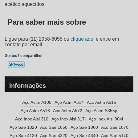
acético aquecidos.
Para saber mais sobre
Ligue para
(11) 2958-6055
ou
clique aqui
e entre em
contato por email.
Gostou? compartilhe!
Informações
Aço Astm A105
Aço Astm A514
Aço Astm A515
Aço Astm A516
Aço Astm A572
Aço Astm S355jr
Aço Inox Aisi 310
Aço Inox Aisi 317l
Aço Inox Aisi 904l
Aço Sae 1020
Aço Sae 1050
Aço Sae 1060
Aço Sae 1070
Aço Sae 4130
Aço Sae 4320
Aço Sae 4340
Aço Sae 5140