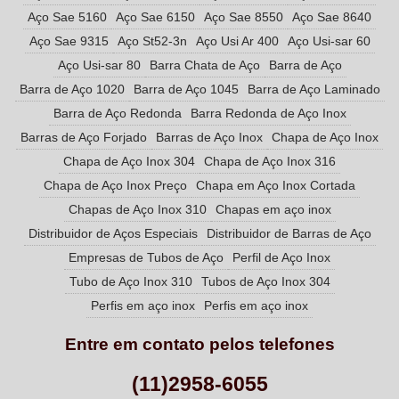
Aço Sae 5160
Aço Sae 6150
Aço Sae 8550
Aço Sae 8640
Aço Sae 9315
Aço St52-3n
Aço Usi Ar 400
Aço Usi-sar 60
Aço Usi-sar 80
Barra Chata de Aço
Barra de Aço
Barra de Aço 1020
Barra de Aço 1045
Barra de Aço Laminado
Barra de Aço Redonda
Barra Redonda de Aço Inox
Barras de Aço Forjado
Barras de Aço Inox
Chapa de Aço Inox
Chapa de Aço Inox 304
Chapa de Aço Inox 316
Chapa de Aço Inox Preço
Chapa em Aço Inox Cortada
Chapas de Aço Inox 310
Chapas em aço inox
Distribuidor de Aços Especiais
Distribuidor de Barras de Aço
Empresas de Tubos de Aço
Perfil de Aço Inox
Tubo de Aço Inox 310
Tubos de Aço Inox 304
Perfis em aço inox
Perfis em aço inox
Entre em contato pelos telefones
(11)2958-6055