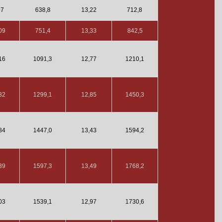
97
638,8
13,22
712,8
09
751,4
13,33
842,5
16
1091,3
12,77
1210,1
82
1299,1
12,85
1450,3
84
1447,0
13,43
1594,2
39
1597,3
13,49
1768,2
03
1539,1
12,97
1730,6