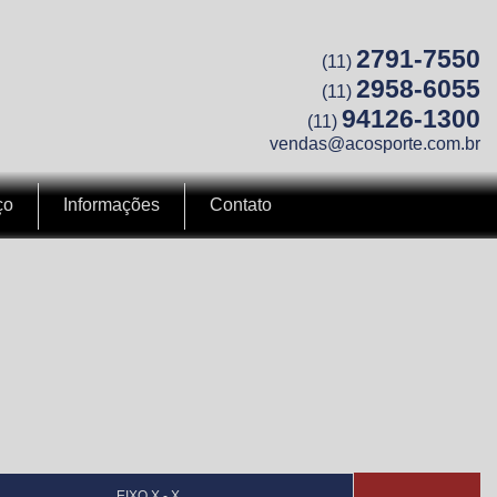
2791-7550
(11)
2958-6055
(11)
94126-1300
(11)
vendas@acosporte.com.br
ço
Informações
Contato
EIXO X - X