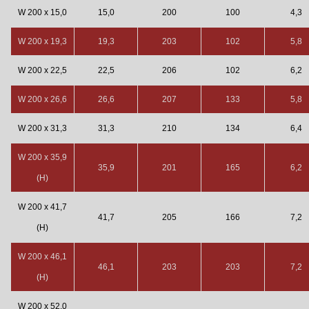
W 200 x 15,0
15,0
200
100
4,3
W 200 x 19,3
19,3
203
102
5,8
W 200 x 22,5
22,5
206
102
6,2
W 200 x 26,6
26,6
207
133
5,8
W 200 x 31,3
31,3
210
134
6,4
W 200 x 35,9
35,9
201
165
6,2
(H)
W 200 x 41,7
41,7
205
166
7,2
(H)
W 200 x 46,1
46,1
203
203
7,2
(H)
W 200 x 52,0