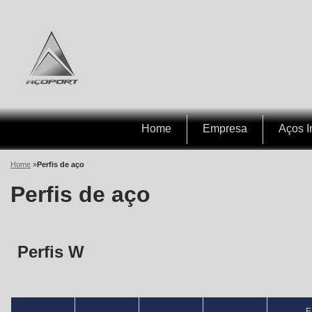
Home
Empresa
Aços I
Home
»
Perfis de aço
Perfis de aço
Perfis W
E