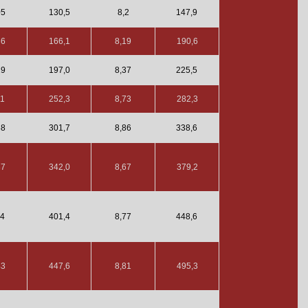
05
130,5
8,2
147,9
86
166,1
8,19
190,6
29
197,0
8,37
225,5
11
252,3
8,73
282,3
68
301,7
8,86
338,6
37
342,0
8,67
379,2
14
401,4
8,77
448,6
43
447,6
8,81
495,3