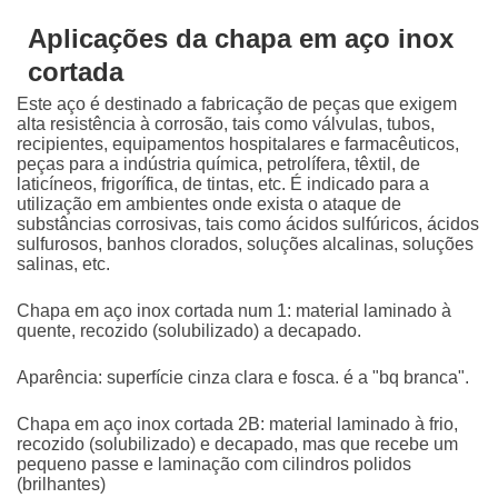
Aplicações da chapa em aço inox
cortada
Este aço é destinado a fabricação de peças que exigem
alta resistência à corrosão, tais como válvulas, tubos,
recipientes, equipamentos hospitalares e farmacêuticos,
peças para a indústria química, petrolífera, têxtil, de
laticíneos, frigorífica, de tintas, etc. É indicado para a
utilização em ambientes onde exista o ataque de
substâncias corrosivas, tais como ácidos sulfúricos, ácidos
sulfurosos, banhos clorados, soluções alcalinas, soluções
salinas, etc.
Chapa em aço inox cortada
num 1: material laminado à
quente, recozido (solubilizado) a decapado.
Aparência: superfície cinza clara e fosca. é a "bq branca".
Chapa em aço inox cortada
2B: material laminado à frio,
recozido (solubilizado) e decapado, mas que recebe um
pequeno passe e laminação com cilindros polidos
(brilhantes)