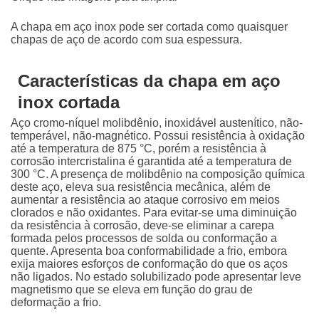
A chapa em aço inox pode ser cortada como quaisquer
chapas de aço de acordo com sua espessura.
Características da chapa em aço
inox cortada
Aço cromo-níquel molibdênio, inoxidável austenítico, não-
temperável, não-magnético. Possui resistência à oxidação
até a temperatura de 875 °C, porém a resistência à
corrosão intercristalina é garantida até a temperatura de
300 °C. A presença de molibdênio na composição química
deste aço, eleva sua resistência mecânica, além de
aumentar a resistência ao ataque corrosivo em meios
clorados e não oxidantes. Para evitar-se uma diminuição
da resistência à corrosão, deve-se eliminar a carepa
formada pelos processos de solda ou conformação a
quente. Apresenta boa conformabilidade a frio, embora
exija maiores esforços de conformação do que os aços
não ligados. No estado solubilizado pode apresentar leve
magnetismo que se eleva em função do grau de
deformação a frio.