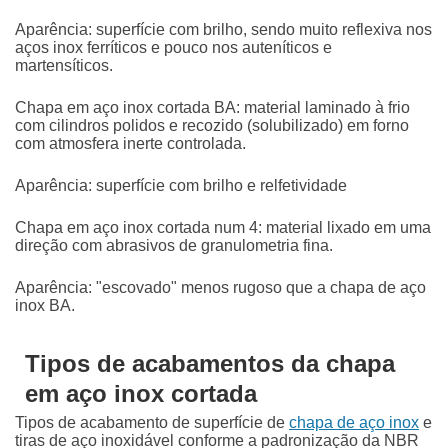
Aparência: superfície com brilho, sendo muito reflexiva nos
aços inox ferríticos e pouco nos auteníticos e
martensíticos.
Chapa em aço inox cortada
BA: material laminado à frio
com cilindros polidos e recozido (solubilizado) em forno
com atmosfera inerte controlada.
Aparência: superfície com brilho e relfetividade
Chapa em aço inox cortada
num 4: material lixado em uma
direção com abrasivos de granulometria fina.
Aparência: "escovado" menos rugoso que a chapa de aço
inox BA.
Tipos de acabamentos da chapa
em aço inox cortada
Tipos de acabamento de superfície de
chapa de aço inox
e
tiras de aço inoxidável conforme a padronização da NBR