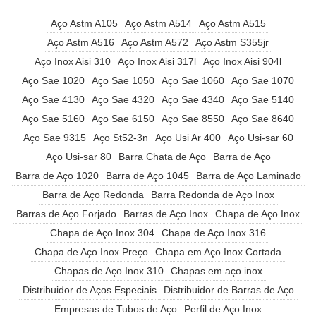
Aço Astm A105
Aço Astm A514
Aço Astm A515
Aço Astm A516
Aço Astm A572
Aço Astm S355jr
Aço Inox Aisi 310
Aço Inox Aisi 317l
Aço Inox Aisi 904l
Aço Sae 1020
Aço Sae 1050
Aço Sae 1060
Aço Sae 1070
Aço Sae 4130
Aço Sae 4320
Aço Sae 4340
Aço Sae 5140
Aço Sae 5160
Aço Sae 6150
Aço Sae 8550
Aço Sae 8640
Aço Sae 9315
Aço St52-3n
Aço Usi Ar 400
Aço Usi-sar 60
Aço Usi-sar 80
Barra Chata de Aço
Barra de Aço
Barra de Aço 1020
Barra de Aço 1045
Barra de Aço Laminado
Barra de Aço Redonda
Barra Redonda de Aço Inox
Barras de Aço Forjado
Barras de Aço Inox
Chapa de Aço Inox
Chapa de Aço Inox 304
Chapa de Aço Inox 316
Chapa de Aço Inox Preço
Chapa em Aço Inox Cortada
Chapas de Aço Inox 310
Chapas em aço inox
Distribuidor de Aços Especiais
Distribuidor de Barras de Aço
Empresas de Tubos de Aço
Perfil de Aço Inox