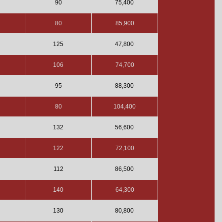
90
75,400
80
85,900
125
47,800
106
74,700
95
88,300
80
104,400
132
56,600
122
72,100
112
86,500
140
64,300
130
80,800