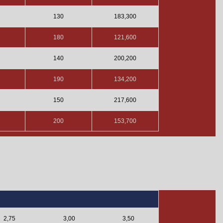
130
183,300
180
121,600
140
200,200
190
134,200
150
217,600
200
153,700
2,75
3,00
3,50