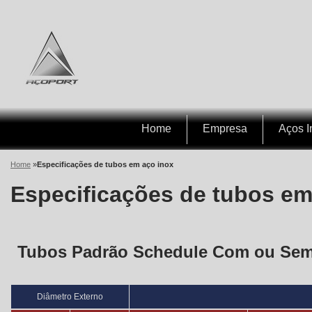
Home
Empresa
Aços I
Home
»
Especificações de tubos em aço inox
Especificações de tubos em
Tubos Padrão Schedule Com ou Sem
Diâmetro Externo