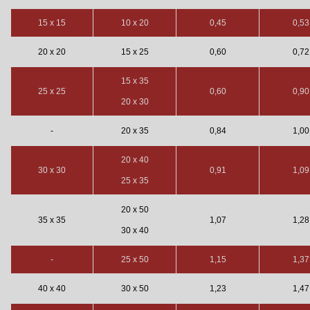
15 x 15
10 x 20
0,45
0,53
20 x 20
15 x 25
0,60
0,72
15 x 35
25 x 25
0,60
0,90
20 x 30
-
20 x 35
0,84
1,00
20 x 40
30 x 30
0,91
1,09
25 x 35
20 x 50
35 x 35
1,07
1,28
30 x 40
-
25 x 50
1,15
1,37
40 x 40
30 x 50
1,23
1,47