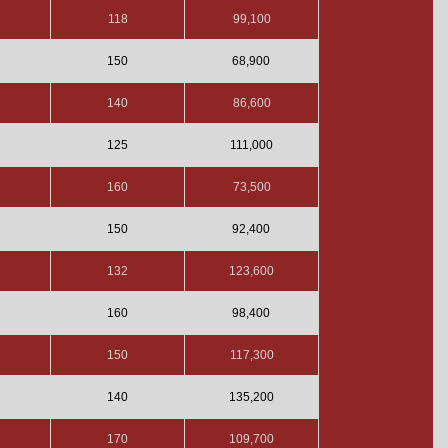
118
99,100
150
68,900
140
86,600
125
111,000
160
73,500
150
92,400
132
123,600
160
98,400
150
117,300
140
135,200
170
109,700