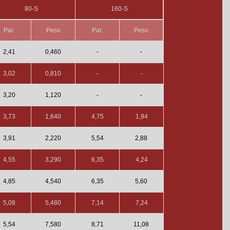
80-S
160-S
Par.
Peso
Par.
Peso
2,41
0,460
-
-
3,02
0,810
-
-
3,20
1,120
-
-
3,73
1,640
4,75
1,94
3,91
2,220
5,54
2,88
4,55
3,290
6,35
4,24
4,85
4,540
6,35
5,60
5,08
5,480
7,14
7,24
5,54
7,580
8,71
11,08