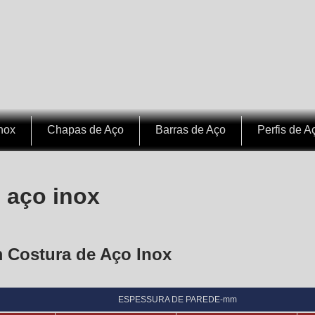
nox
Chapas de Aço
Barras de Aço
Perfis de A
 aço inox
 Costura de Aço Inox
ESPESSURA DE PAREDE-mm