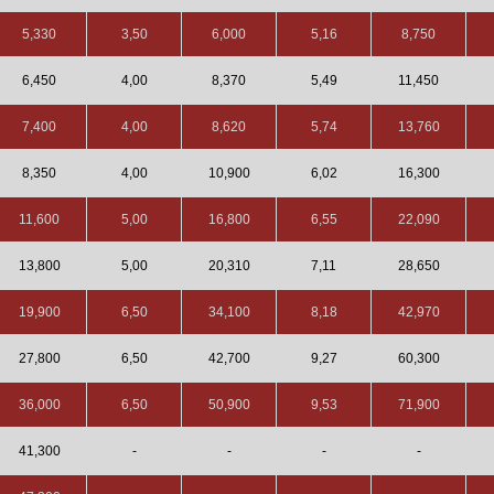
5,330
3,50
6,000
5,16
8,750
6,450
4,00
8,370
5,49
11,450
7,400
4,00
8,620
5,74
13,760
8,350
4,00
10,900
6,02
16,300
11,600
5,00
16,800
6,55
22,090
13,800
5,00
20,310
7,11
28,650
19,900
6,50
34,100
8,18
42,970
27,800
6,50
42,700
9,27
60,300
36,000
6,50
50,900
9,53
71,900
41,300
-
-
-
-