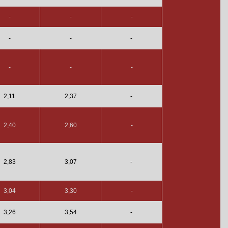
-
-
-
-
-
-
-
-
-
2,11
2,37
-
2,40
2,60
-
2,83
3,07
-
3,04
3,30
-
3,26
3,54
-