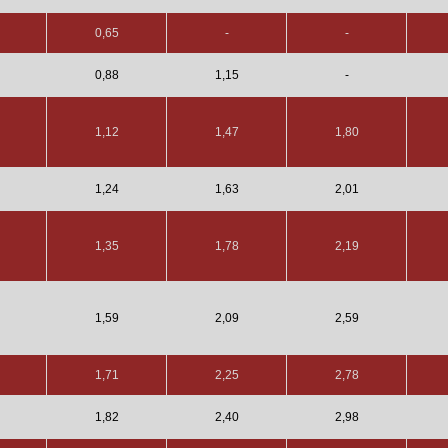
0,65
-
-
0,88
1,15
-
1,12
1,47
1,80
1,24
1,63
2,01
1,35
1,78
2,19
1,59
2,09
2,59
1,71
2,25
2,78
1,82
2,40
2,98