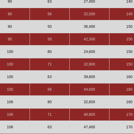
90
63
27,400
140
90
56
32,500
140
90
50
36,400
150
95
50
42,300
150
100
80
24,600
150
100
71
32,900
150
100
63
39,800
160
100
56
44,600
160
106
80
32,600
160
106
71
40,800
170
106
63
47,400
170